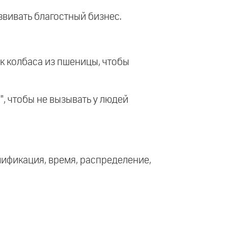
звивать благостный бизнес.
ак колбаса из пшеницы, чтобы
", чтобы не вызывать у людей
лификация, время, распределение,