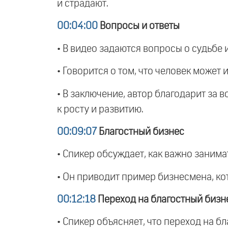
и страдают.
00:04:00
Вопросы и ответы
• В видео задаются вопросы о судьбе 
• Говорится о том, что человек может 
• В заключение, автор благодарит за 
к росту и развитию.
00:09:07
Благостный бизнес
• Спикер обсуждает, как важно заним
• Он приводит пример бизнесмена, ко
00:12:18
Переход на благостный бизн
• Спикер объясняет, что переход на б