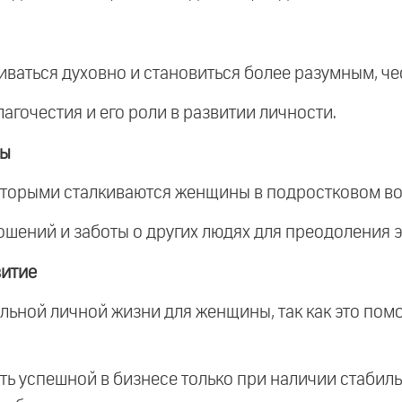
иваться духовно и становиться более разумным, че
агочестия и его роли в развитии личности.
ны
которыми сталкиваются женщины в подростковом во
ошений и заботы о других людях для преодоления э
витие
льной личной жизни для женщины, так как это помо
ть успешной в бизнесе только при наличии стабиль