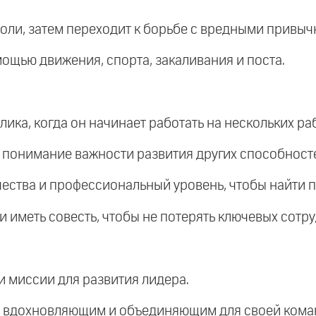
воли, затем переходит к борьбе с вредными привы
мощью движения, спорта, закаливания и поста.
ика, когда он начинает работать на нескольких раб
е понимание важности развития других способносте
ачества и профессиональный уровень, чтобы найти
и иметь совесть, чтобы не потерять ключевых сотр
и миссии для развития лидера.
ть вдохновляющим и объединяющим для своей кома