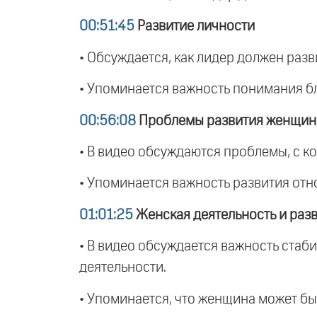
00:51:45
Развитие личности
• Обсуждается, как лидер должен разв
• Упоминается важность понимания бл
00:56:08
Проблемы развития женщи
• В видео обсуждаются проблемы, с 
• Упоминается важность развития отн
01:01:25
Женская деятельность и раз
• В видео обсуждается важность стаби
деятельности.
• Упоминается, что женщина может бы