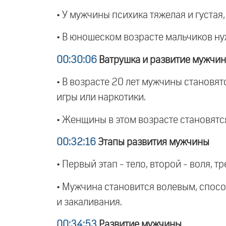
• У мужчины психика тяжелая и густая
• В юношеском возрасте мальчиков ну
00:30:06
Ватрушка и развитие мужчи
• В возрасте 20 лет мужчины станов
игры или наркотики.
• Женщины в этом возрасте становятся
00:32:16
Этапы развития мужчины
• Первый этап - тело, второй - воля, 
• Мужчина становится волевым, спос
и закаливания.
00:34:53
Развитие мужчины