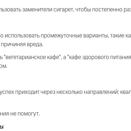
льзовать заменители сигарет, чтобы постепенно ра
жно использовать промежуточные варианты, такие к
 причиняя вреда.
ь "вегетарианское кафе", а "кафе здорового питания
ом.
успех приходит через несколько направлений: ква
ания не помогут.
ны