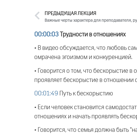
ПРЕДЫДУЩАЯ ЛЕКЦИЯ
00:00:03
Трудности в отношениях
• В видео обсуждается, что любовь с
омрачена эгоизмом и конкуренцией.
• Говорится о том, что бескорыстие в
проявляет бескорыстие в отношении с 
00:01:49
Путь к бескорыстию
• Если человек становится самодоста
отношениях и начать проявлять беско
• Говорится, что семья должна быть "н