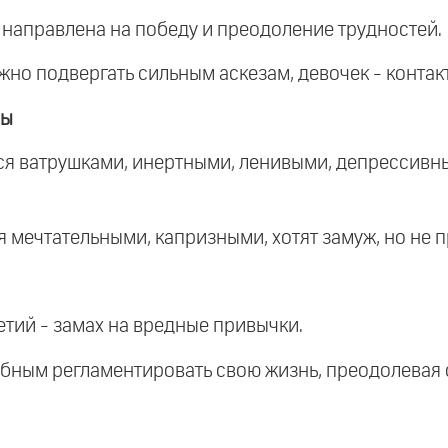
, направлена на победу и преодоление трудностей.
жно подвергать сильным аскезам, девочек - контак
ны
ятся ватрушками, инертными, ленивыми, депрессив
 мечтательными, капризными, хотят замуж, но не п
третий - замах на вредные привычки.
обным регламентировать свою жизнь, преодолевая 