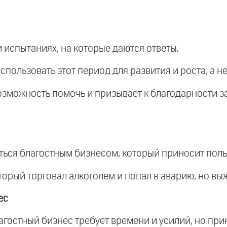
и испытаниях, на которые даются ответы.
использовать этот период для развития и роста, а не
возможность помочь и призывает к благодарности з
аться благостным бизнесом, который приносит поль
торый торговал алкоголем и попал в аварию, но вы
ес
лагостный бизнес требует времени и усилий, но пр