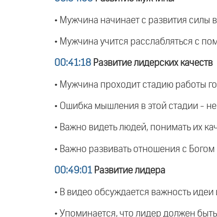
• Мужчина начинает с развития силы 
• Мужчина учится расслабляться с по
00:41:18
Развитие лидерских качеств
• Мужчина проходит стадию работы гол
• Ошибка мышления в этой стадии - н
• Важно видеть людей, понимать их к
• Важно развивать отношения с Богом 
00:49:01
Развитие лидера
• В видео обсуждается важность идеи 
• Упоминается, что лидер должен бы