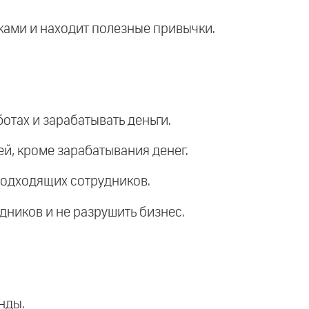
чками и находит полезные привычки.
отах и зарабатывать деньги.
й, кроме зарабатывания денег.
 подходящих сотрудников.
удников и не разрушить бизнес.
нды.