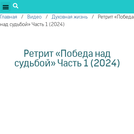
ПРОЕКТЫ ОЛЕГА ТОРСУНОВА
ДРУЖЕСТВЕННЫЕ ПРОЕКТЫ
ПОДДЕРЖАТЬ ПРОЕКТ
Главная
/
Видео
/
Духовная жизнь
/
Ретрит «Победа
над судьбой» Часть 1 (2024)
Ретрит «Победа над
судьбой» Часть 1 (2024)