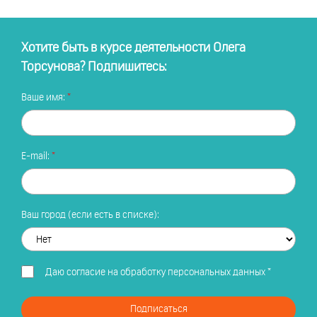
Хотите быть в курсе деятельности Олега
Торсунова? Подпишитесь:
Ваше имя:
E-mail:
Ваш город (если есть в списке):
Даю
согласие на обработку персональных данных
*
Подписаться