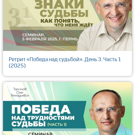
Ретрит «Победа над судьбой». День 3. Часть 1
(2025)