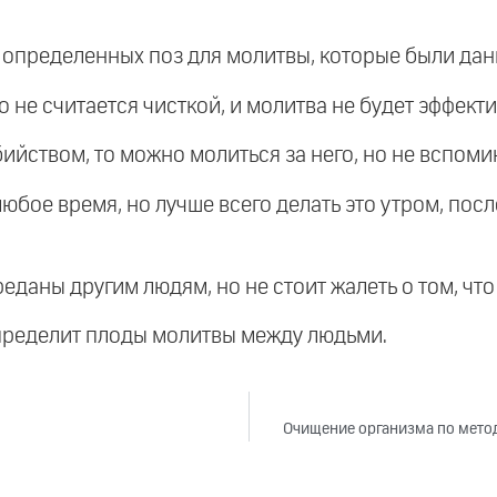
 определенных поз для молитвы, которые были дан
то не считается чисткой, и молитва не будет эффект
ийством, то можно молиться за него, но не вспомин
юбое время, но лучше всего делать это утром, пос
еданы другим людям, но не стоит жалеть о том, что 
аспределит плоды молитвы между людьми.
Очищение организма по методу