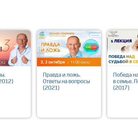
мы.
Правда и ложь.
Победа н
2012)
Ответы на вопросы
в семье. 
(2021)
(2017)