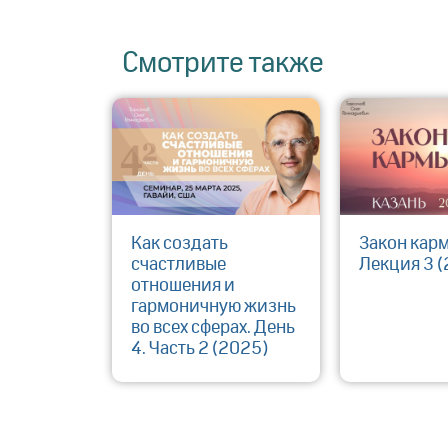
Смотрите также
Как создать
Закон кар
счастливые
Лекция 3 (
отношения и
гармоничную жизнь
во всех сферах. День
4. Часть 2 (2025)