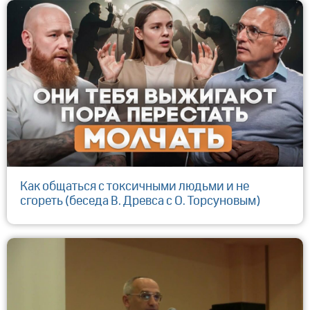
Как общаться с токсичными людьми и не
сгореть (беседа В. Древса с О. Торсуновым)