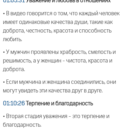
01:05:31
Уважение и любовь в отношениях
• В видео говорится о том, что каждый человек
имеет одинаковые качества души, такие как
доброта, честность, красота и способность
любить.
• У мужчин проявлены храбрость, смелость и
решимость, а у женщин - чистота, красота и
доброта.
• Если мужчина и женщина соединились, они
могут увидеть эти качества друг в друге.
01:10:26
Терпение и благодарность
• Вторая стадия уважения - это терпение и
благодарность.