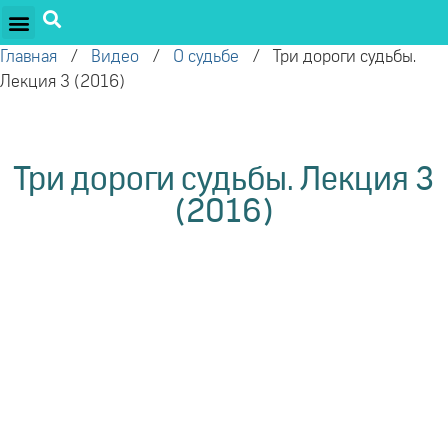
ПРОЕКТЫ ОЛЕГА ТОРСУНОВА
ДРУЖЕСТВЕННЫЕ ПРОЕКТЫ
ПОДДЕРЖАТЬ ПРОЕКТ
Главная
/
Видео
/
О судьбе
/
Три дороги судьбы.
Лекция 3 (2016)
Три дороги судьбы. Лекция 3
(2016)