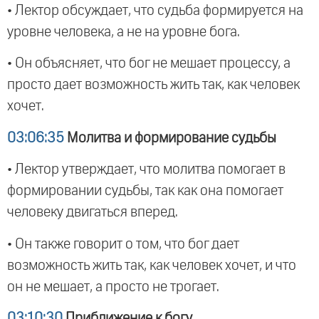
• Лектор обсуждает, что судьба формируется на
уровне человека, а не на уровне бога.
• Он объясняет, что бог не мешает процессу, а
просто дает возможность жить так, как человек
хочет.
03:06:35
Молитва и формирование судьбы
• Лектор утверждает, что молитва помогает в
формировании судьбы, так как она помогает
человеку двигаться вперед.
• Он также говорит о том, что бог дает
возможность жить так, как человек хочет, и что
он не мешает, а просто не трогает.
03:10:30
Приближение к богу