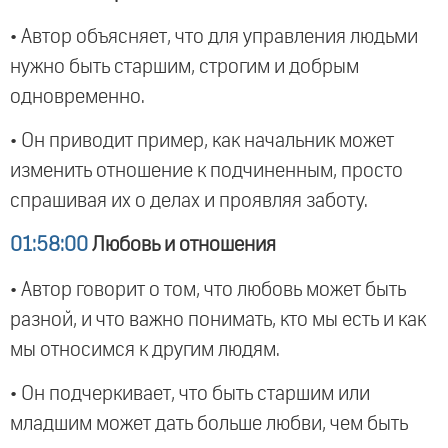
• Автор объясняет, что для управления людьми
нужно быть старшим, строгим и добрым
одновременно.
• Он приводит пример, как начальник может
изменить отношение к подчиненным, просто
спрашивая их о делах и проявляя заботу.
01:58:00
Любовь и отношения
• Автор говорит о том, что любовь может быть
разной, и что важно понимать, кто мы есть и как
мы относимся к другим людям.
• Он подчеркивает, что быть старшим или
младшим может дать больше любви, чем быть