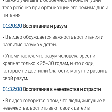
• Важно учитывать особенности конституции
тела ребенка при организации его режима дня и
питания.
01:20:20
Воспитание и разум
• В видео обсуждается важность воспитания и
развития разума у детей.
• Упоминается, что разум человека зреет и
крепнет только к 25-30 годам, и что люди,
которые не достигли благости, могут не развить
свой разум.
01:32:08
Воспитание в невежестве и страсти
• В видео говорится о том, что люди, живущие в
невежестве, воспитывают своих детей в