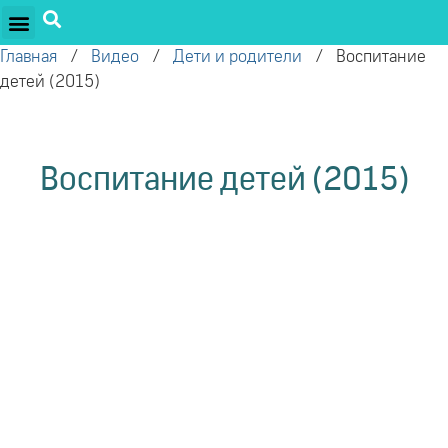
ПРОЕКТЫ ОЛЕГА ТОРСУНОВА
ДРУЖЕСТВЕННЫЕ ПРОЕКТЫ
ПОДДЕРЖАТЬ ПРОЕКТ
Главная
/
Видео
/
Дети и родители
/
Воспитание
детей (2015)
Воспитание детей (2015)