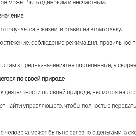
ь, он может быть одиноким и несчастным.
значение
о получается в жизни, и ставит на этом ставку.
 постижение, соблюдение режима дня, правильное 
ностям к предназначению не постепенный, а скорее
егося по своей природе
к деятельности по своей природе, несмотря на отс
 хочет найти управляющего, чтобы полностью передат
е человека может быть не связано с деньгами, а ск