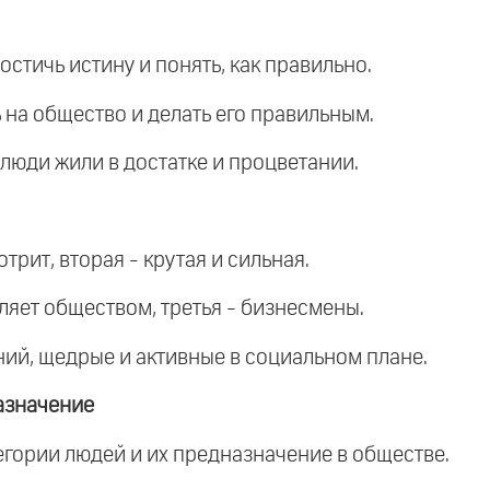
остичь истину и понять, как правильно.
ь на общество и делать его правильным.
ы люди жили в достатке и процветании.
отрит, вторая - крутая и сильная.
вляет обществом, третья - бизнесмены.
ний, щедрые и активные в социальном плане.
азначение
егории людей и их предназначение в обществе.