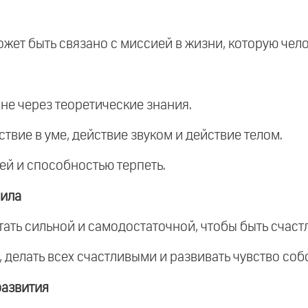
жет быть связано с миссией в жизни, которую чело
 не через теоретические знания.
ствие в уме, действие звуком и действие телом.
ей и способностью терпеть.
сила
тать сильной и самодостаточной, чтобы быть счаст
х, делать всех счастливыми и развивать чувство со
развития