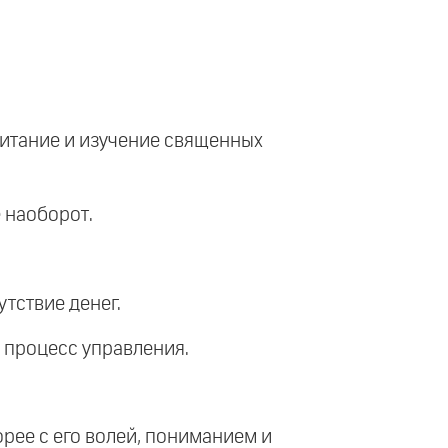
питание и изучение священных
 наоборот.
утствие денег.
ь процесс управления.
орее с его волей, пониманием и