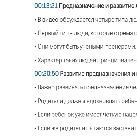
00:13:21
Предназначение и развитие 
• В видео обсуждается четыре типа лю
• Первый тип - люди, которые стремятс
• Они могут быть учеными, тренерами
• Характер таких людей принципиален,
00:20:50
Развитие предназначения и
• Важно развивать предназначение чел
• Родители должны вдохновлять ребенк
• Если ребенок уже имеет четкую наце
• Если же родители пытаются заставит