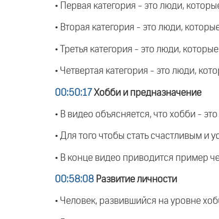
• Первая категория - это люди, которы
• Вторая категория - это люди, котор
• Третья категория - это люди, котор
• Четвертая категория - это люди, кот
00:50:17
Хобби и предназначение
• В видео объясняется, что хобби - эт
• Для того чтобы стать счастливым и 
• В конце видео приводится пример ч
00:58:08
Развитие личности
• Человек, развившийся на уровне хобб