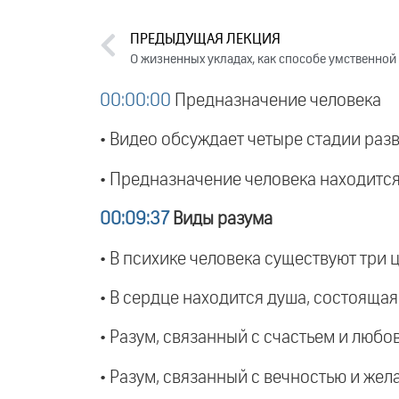
ПРЕДЫДУЩАЯ ЛЕКЦИЯ
О жизненных укладах, как способе умственной
00:00:00
Предназначение человека
• Видео обсуждает четыре стадии разв
• Предназначение человека находится 
00:09:37
Виды разума
• В психике человека существуют три ц
• В сердце находится душа, состоящая 
• Разум, связанный с счастьем и любо
• Разум, связанный с вечностью и жел