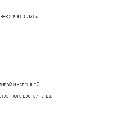
век хочет отдать.
ливой и успешной.
бственного достоинства.