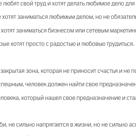
е любят свой труд и хотят делать любимое дело для 
ые хотят заниматься любимым делом, но не обязатель
ые хотят заниматься бизнесом или сетевым маркетин
орые хотят просто с радостью и любовью трудиться.
о закрытая зона, которая не приносит счастья и не 
успешным, человек должен найти свое предназначен
еловека, который нашел свое предназначение и ста
и, не сильно напрягается в жизни, но не сильно ас