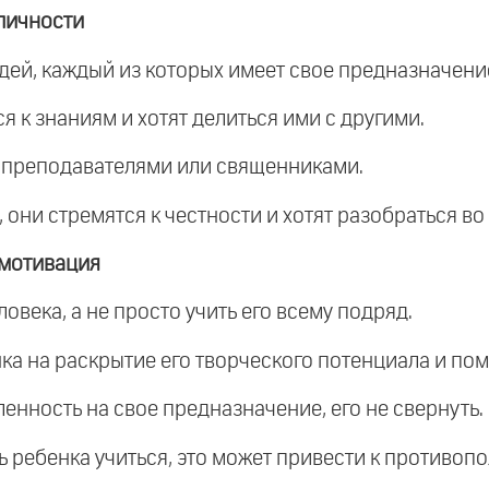
личности
дей, каждый из которых имеет свое предназначение
я к знаниям и хотят делиться ими с другими.
, преподавателями или священниками.
 они стремятся к честности и хотят разобраться во
 мотивация
овека, а не просто учить его всему подряд.
а на раскрытие его творческого потенциала и помо
ленность на свое предназначение, его не свернуть.
ь ребенка учиться, это может привести к противоп