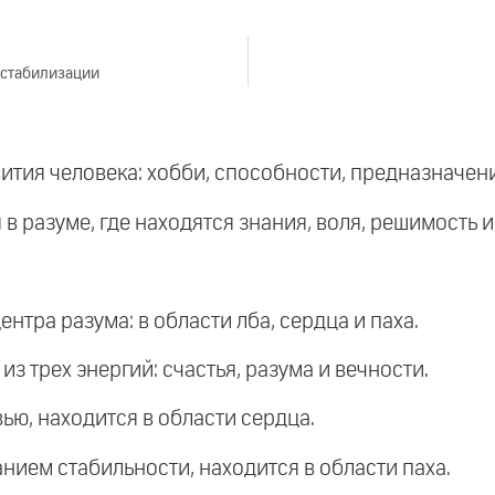
 стабилизации
ития человека: хобби, способности, предназначени
в разуме, где находятся знания, воля, решимость 
ентра разума: в области лба, сердца и паха.
из трех энергий: счастья, разума и вечности.
вью, находится в области сердца.
анием стабильности, находится в области паха.