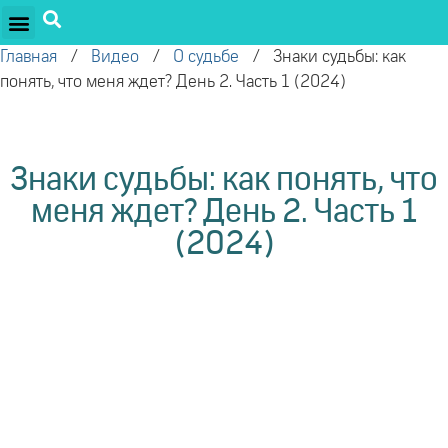
ПРОЕКТЫ ОЛЕГА ТОРСУНОВА
ДРУЖЕСТВЕННЫЕ ПРОЕКТЫ
ПОДДЕРЖАТЬ ПРОЕКТ
Главная
/
Видео
/
О судьбе
/
Знаки судьбы: как
понять, что меня ждет? День 2. Часть 1 (2024)
Знаки судьбы: как понять, что
меня ждет? День 2. Часть 1
(2024)