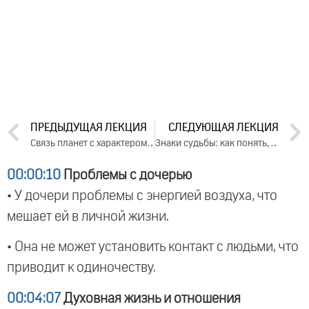
ПРЕДЫДУЩАЯ ЛЕКЦИЯ
СЛЕДУЮЩАЯ ЛЕКЦИЯ
Связь планет с характером и здоровьем человека. Часть 2. Ответы на вопросы, 2024
Знаки судьбы: как понять, что меня ждет? День 2. Часть 2 (2024)
00:00:10
Проблемы с дочерью
• У дочери проблемы с энергией воздуха, что
мешает ей в личной жизни.
• Она не может установить контакт с людьми, что
приводит к одиночеству.
00:04:07
Духовная жизнь и отношения