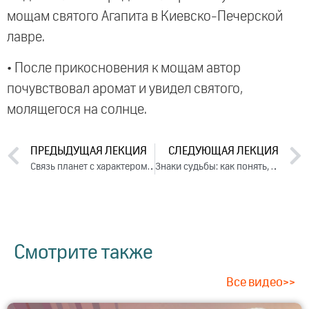
мощам святого Агапита в Киевско-Печерской
лавре.
• После прикосновения к мощам автор
почувствовал аромат и увидел святого,
молящегося на солнце.
ПРЕДЫДУЩАЯ ЛЕКЦИЯ
СЛЕДУЮЩАЯ ЛЕКЦИЯ
Связь планет с характером и здоровьем человека. Часть 2. Ответы на вопросы, 2024
Знаки судьбы: как понять, что меня ждет? День 2. Часть 2 (2024)
Смотрите также
Все видео>>