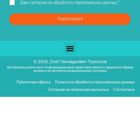
Даю
согласие на обработку персональных данных
*
Подписаться
© 2026, Олег Геннадьевич Торсунов
Материалы сайта носят информационный характер в области здорового образа
жизни и не являются медицинскими услугами
Публичная оферта
Политика обработки персональных данных
Согласие на получение рассылки
Статистика