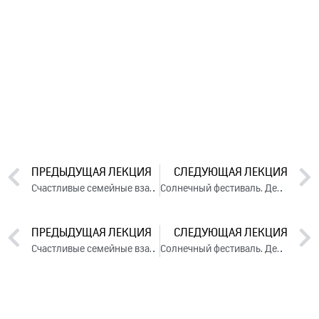
ПРЕДЫДУЩАЯ ЛЕКЦИЯ
СЛЕДУЮЩАЯ ЛЕКЦИЯ
Счастливые семейные взаимоотношения мужчины и женщины. День 1. Часть 2 (2025)
Солнечный фестиваль. День 1 (2025)
ПРЕДЫДУЩАЯ ЛЕКЦИЯ
СЛЕДУЮЩАЯ ЛЕКЦИЯ
Счастливые семейные взаимоотношения мужчины и женщины. День 1. Часть 2 (2025)
Солнечный фестиваль. День 1 (2025)