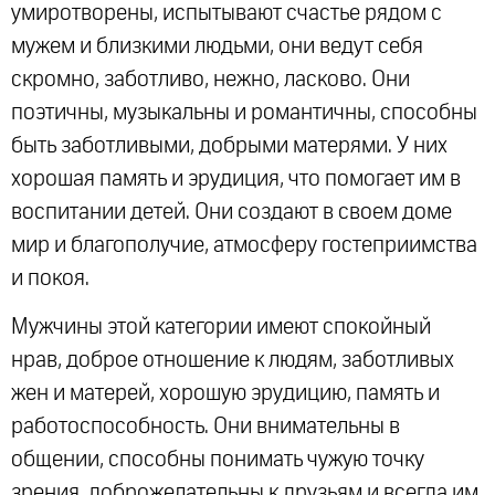
умиротворены, испытывают счастье рядом с
мужем и близкими людьми, они ведут себя
скромно, заботливо, нежно, ласково. Они
поэтичны, музыкальны и романтичны, способны
быть заботливыми, добрыми матерями. У них
хорошая память и эрудиция, что помогает им в
воспитании детей. Они создают в своем доме
мир и благополучие, атмосферу гостеприимства
и покоя.
Мужчины этой категории имеют спокойный
нрав, доброе отношение к людям, заботливых
жен и матерей, хорошую эрудицию, память и
работоспособность. Они внимательны в
общении, способны понимать чужую точку
зрения, доброжелательны к друзьям и всегда им