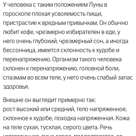
У человека с таким положением Луны в
гороскопе плохая усвояемость пищи,
пристрастие к вредным привычкам. Он обычно
любит кофе, чрезмерно избирателен в еде, у
него очень глубокий, чрезмерный сон, а иногда
бессонница, имеется склонность к худобе и
перенапряжению. Организм такого человека
склонен к перенапряжению, головной боли,
спазмам во всем теле, у него очень слабый запас
здоровья.
Внешне он выглядит примерно так:
рост высокий или средний, тело напряженное,
склонное к худобе, походка напряженная. Кожа
на теле сухая, тусклая, серого цвета. Речь