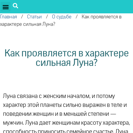
ПРОЕКТЫ ОЛЕГА ТОРСУНОВА
ДРУЖЕСТВЕННЫЕ ПРОЕКТЫ
ПОДДЕРЖАТЬ ПРОЕКТ
Главная
/
Статьи
/
О судьбе
/
​Как проявляется в
характере сильная Луна?
​Как проявляется в характере
сильная Луна?
Луна связана с женским началом, и потому
характер этой планеты сильно выражен в теле и
поведении женщин и в меньшей степени —
мужчин. Луна дает женщинам красоту характера,
способность приносить семейное счастье. Луна