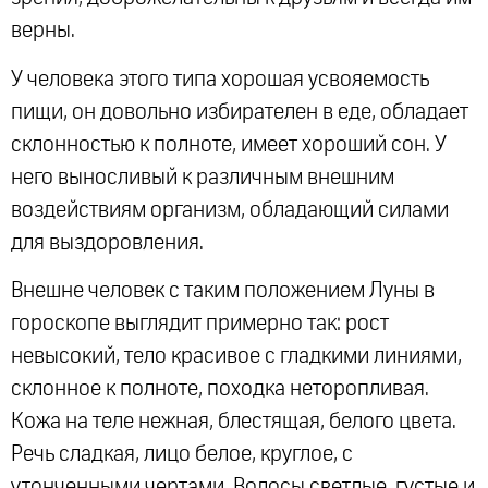
верны.
У человека этого типа хорошая усвояемость
пищи, он довольно избирателен в еде, обладает
склонностью к полноте, имеет хороший сон. У
него выносливый к различным внешним
воздействиям организм, обладающий силами
для выздоровления.
Внешне человек с таким положением Луны в
гороскопе выглядит примерно так: рост
невысокий, тело красивое с гладкими линиями,
склонное к полноте, походка неторопливая.
Кожа на теле нежная, блестящая, белого цвета.
Речь сладкая, лицо белое, круглое, с
утонченными чертами. Волосы светлые, густые и