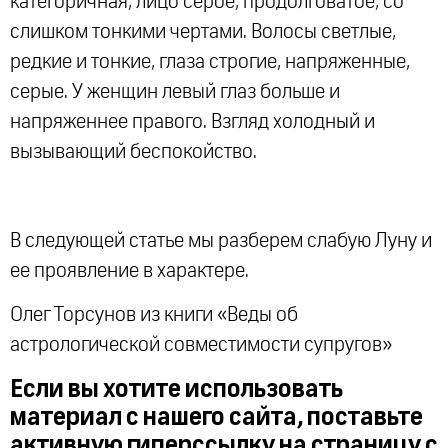
категоричная, лицо серое, продолговатое, со
слишком тонкими чертами. Волосы светлые,
редкие и тонкие, глаза строгие, напряженные,
серые. У женщин левый глаз больше и
напряженнее правого. Взгляд холодный и
вызывающий беспокойство.
В следующей статье мы разберем слабую Луну и
ее проявление в характере.
Олег Торсунов из книги «Веды об
астрологической совместимости супругов»
Если вы хотите использовать
материал с нашего сайта, поставьте
активную гиперссылку на страницу с