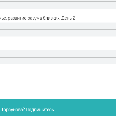
е, развитие разума близких. День 2
а Торсунова? Подпишитесь: