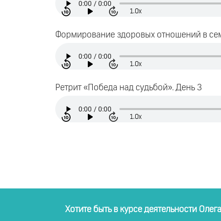
1.0x
Формирование здоровых отношений в семь
1.0x
Ретрит «Победа над судьбой». День 3
1.0x
Хотите быть в курсе деятельности Олег