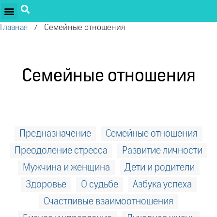
ПРОЕКТЫ ОЛЕГА ТОРСУНОВА
ДРУЖЕСТВЕННЫЕ ПРОЕКТЫ
ПОДДЕРЖАТЬ ПРОЕКТ
Главная
/
Семейные отношения
Семейные отношения
Предназначение
Семейные отношения
Преодоление стресса
Развитие личности
Мужчина и женщина
Дети и родители
Здоровье
О судьбе
Азбука успеха
Счастливые взаимоотношения