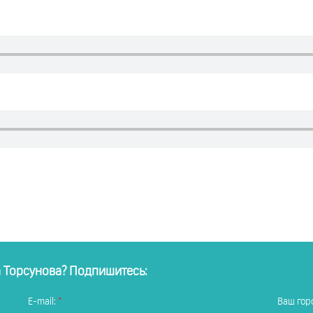
а Торсунова? Подпишитесь:
E-mail:
Ваш горо