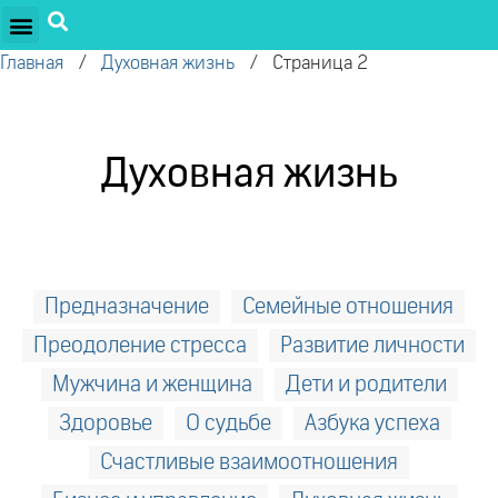
ПРОЕКТЫ ОЛЕГА ТОРСУНОВА
ДРУЖЕСТВЕННЫЕ ПРОЕКТЫ
ПОДДЕРЖАТЬ ПРОЕКТ
Главная
/
Духовная жизнь
/
Страница 2
Духовная жизнь
Предназначение
Семейные отношения
Преодоление стресса
Развитие личности
Мужчина и женщина
Дети и родители
Здоровье
О судьбе
Азбука успеха
Счастливые взаимоотношения