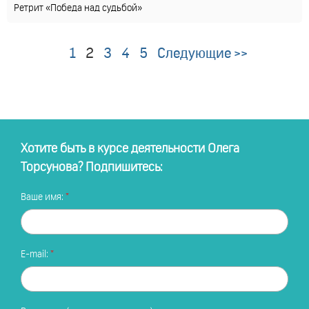
Ретрит «Победа над судьбой»
1
2
3
4
5
Следующие >>
Хотите быть в курсе деятельности Олега
Торсунова? Подпишитесь:
Ваше имя:
E-mail: