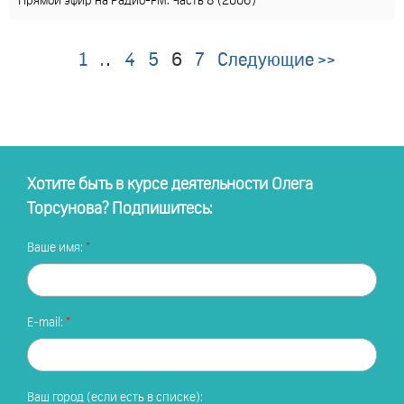
Прямой эфир на Радио-FM. Часть 8 (2006)
1
…
4
5
6
7
Следующие >>
Хотите быть в курсе деятельности Олега
Торсунова? Подпишитесь:
Ваше имя:
E-mail:
Ваш город (если есть в списке):