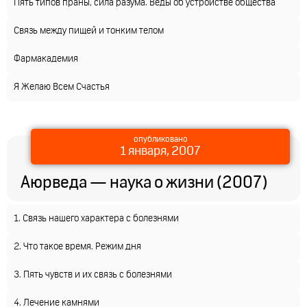
Пять типов праны, сила разума. Веды об устройстве общества
Связь между пищей и тонким телом
Фармакадемия
Я Желаю Всем Счастья
опубликовано
1 января, 2007
Аюрведа — наука о жизни (2007)
1. Связь нашего характера с болезнями
2. Что такое время. Режим дня
3. Пять чувств и их связь с болезнями
4. Лечение камнями