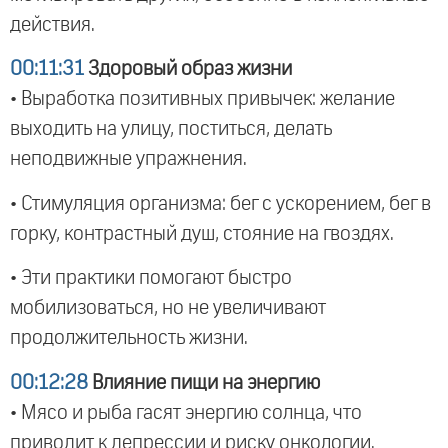
действия.
00:11:31
Здоровый образ жизни
• Выработка позитивных привычек: желание
выходить на улицу, поститься, делать
неподвижные упражнения.
• Стимуляция организма: бег с ускорением, бег в
горку, контрастный душ, стояние на гвоздях.
• Эти практики помогают быстро
мобилизоваться, но не увеличивают
продолжительность жизни.
00:12:28
Влияние пищи на энергию
• Мясо и рыба гасят энергию солнца, что
приводит к депрессии и риску онкологии.