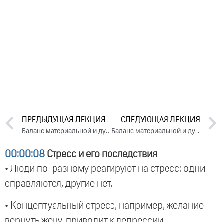
ПРЕДЫДУЩАЯ ЛЕКЦИЯ
СЛЕДУЮЩАЯ ЛЕКЦИЯ
Баланс материальной и духовной жизни в современном мире. День 1. Часть 1 (2024)
Баланс материальной и духовной жизни в современном мире. День 2. Часть 1 (2024)
00:00:08
Стресс и его последствия
• Люди по-разному реагируют на стресс: одни
справляются, другие нет.
• Концептуальный стресс, например, желание
вернуть жену, приводит к депрессии.