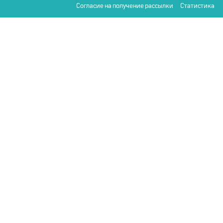
Согласие на получение рассылки
Статистика