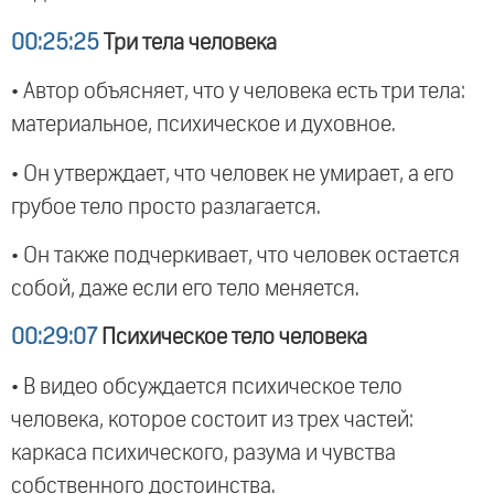
00:25:25
Три тела человека
• Автор объясняет, что у человека есть три тела:
материальное, психическое и духовное.
• Он утверждает, что человек не умирает, а его
грубое тело просто разлагается.
• Он также подчеркивает, что человек остается
собой, даже если его тело меняется.
00:29:07
Психическое тело человека
• В видео обсуждается психическое тело
человека, которое состоит из трех частей:
каркаса психического, разума и чувства
собственного достоинства.