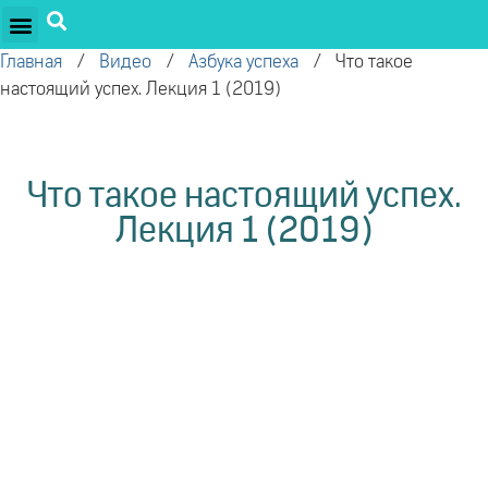
ПРОЕКТЫ ОЛЕГА ТОРСУНОВА
ДРУЖЕСТВЕННЫЕ ПРОЕКТЫ
ПОДДЕРЖАТЬ ПРОЕКТ
Главная
/
Видео
/
Азбука успеха
/
Что такое
настоящий успех. Лекция 1 (2019)
Что такое настоящий успех.
Лекция 1 (2019)