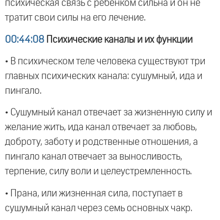
психическая связь с ребенком сильна и он не
тратит свои силы на его лечение.
00:44:08
Психические каналы и их функции
• В психическом теле человека существуют три
главных психических канала: сушумный, ида и
пингало.
• Сушумный канал отвечает за жизненную силу и
желание жить, ида канал отвечает за любовь,
доброту, заботу и родственные отношения, а
пингало канал отвечает за выносливость,
терпение, силу воли и целеустремленность.
• Прана, или жизненная сила, поступает в
сушумный канал через семь основных чакр.