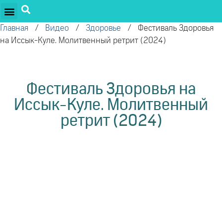
ПРОЕКТЫ ОЛЕГА ТОРСУНОВА
ДРУЖЕСТВЕННЫЕ ПРОЕКТЫ
ПОДДЕРЖАТЬ ПРОЕКТ
Главная
/
Видео
/
Здоровье
/
Фестиваль Здоровья
на Иссык-Куле. Молитвенный ретрит (2024)
Фестиваль Здоровья на
Иссык-Куле. Молитвенный
ретрит (2024)