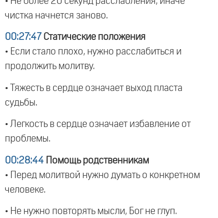
• Не более 20 секунд расслабления, иначе
чистка начнется заново.
00:27:47
Статические положения
• Если стало плохо, нужно расслабиться и
продолжить молитву.
• Тяжесть в сердце означает выход пласта
судьбы.
• Легкость в сердце означает избавление от
проблемы.
00:28:44
Помощь родственникам
• Перед молитвой нужно думать о конкретном
человеке.
• Не нужно повторять мысли, Бог не глуп.