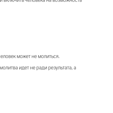
 и включить человека на возможность
человек может не молиться.
молитва идет не ради результата, а