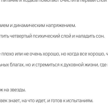
 питание и ходьба помогают очистить первый слой
ением и динамическим напряжением.
тить четвертый психический слой и наладить сон.
е плохо или не очень хорошо, но когда все хорошо, 
ных благах, но и стремиться к духовной жизни, где 
ож на звезды.
век знает, на что идет, и готов к испытаниям.