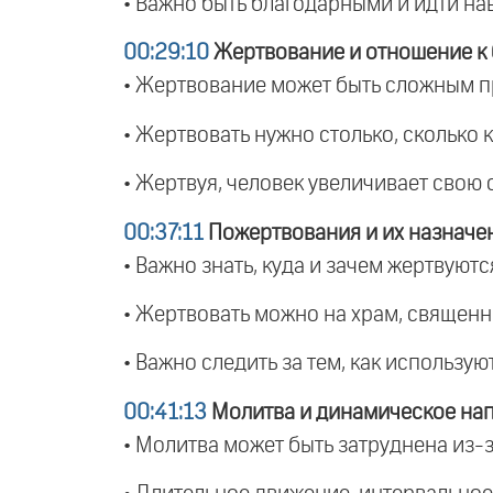
• Важно быть благодарными и идти на
00:29:10
Жертвование и отношение к 
• Жертвование может быть сложным про
• Жертвовать нужно столько, сколько 
• Жертвуя, человек увеличивает свою
00:37:11
Пожертвования и их назначе
• Важно знать, куда и зачем жертвуютс
• Жертвовать можно на храм, священни
• Важно следить за тем, как использу
00:41:13
Молитва и динамическое на
• Молитва может быть затруднена из-