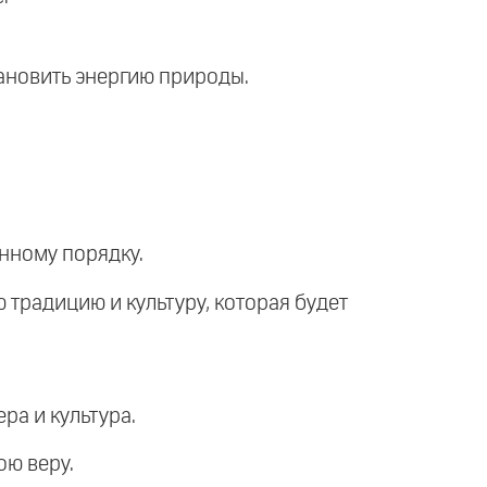
тановить энергию природы.
енному порядку.
 традицию и культуру, которая будет
ера и культура.
ою веру.