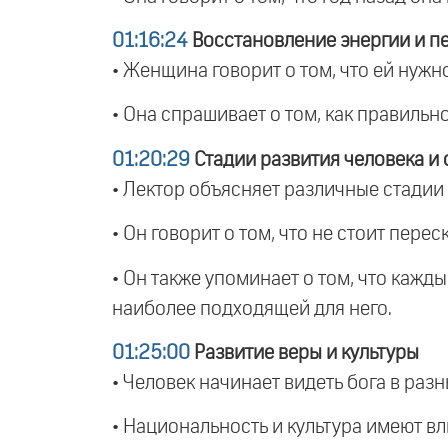
01:16:24
Восстановление энергии и пе
• Женщина говорит о том, что ей нужн
• Она спрашивает о том, как правильно
01:20:29
Стадии развития человека и
• Лектор объясняет различные стадии
• Он говорит о том, что не стоит пере
• Он также упоминает о том, что кажд
наиболее подходящей для него.
01:25:00
Развитие веры и культуры
• Человек начинает видеть бога в разны
• Национальность и культура имеют вл