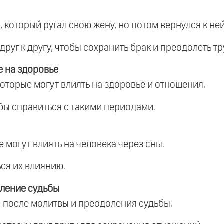
 который ругал свою жену, но потом вернулся к не
друг к другу, чтобы сохранить брак и преодолеть т
е на здоровье
которые могут влиять на здоровье и отношения.
обы справиться с такими периодами.
е могут влиять на человека через сны.
ься их влиянию.
ление судьбы
 после молитвы и преодоления судьбы.