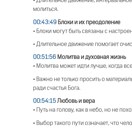
• Длительное движение, интервальное
молиться.
00:43:49
Блоки и их преодоление
• Блоки могут быть связаны с настро
• Длительное движение помогает очис
00:51:56
Молитва и духовная жизнь
• Молитва может идти лучше, когда вс
• Важно не только просить о материаль
ради счастья Бога.
00:54:15
Любовь и вера
• Путь на голову, как в небо, но не пох
• Выбор такого пути означает, что чело