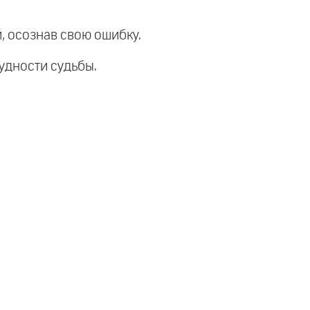
й, осознав свою ошибку.
рудности судьбы.