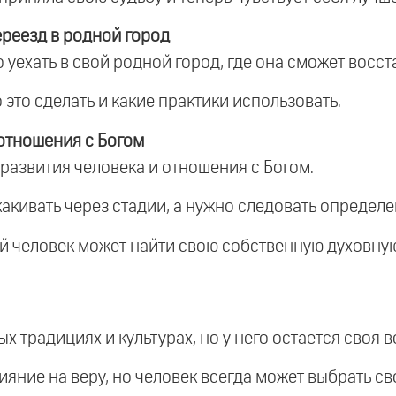
реезд в родной город
о уехать в свой родной город, где она сможет восс
 это сделать и какие практики использовать.
 отношения с Богом
 развития человека и отношения с Богом.
скакивать через стадии, а нужно следовать определ
ый человек может найти свою собственную духовную
х традициях и культурах, но у него остается своя в
ияние на веру, но человек всегда может выбрать св