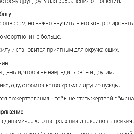
встречу друг другу для сохранения отношений.
богу
цессом, но важно научиться его контролировать и 
комфортно, и не больше.
 силу и становится приятным для окружающих.
ние
я деньги, чтобы не навредить себе и другим.
ка, еду, строительство храма и другие нужды.
ются пожертвования, чтобы не стать жертвой обмана
пряжение
за динамического напряжения и токсинов в психич