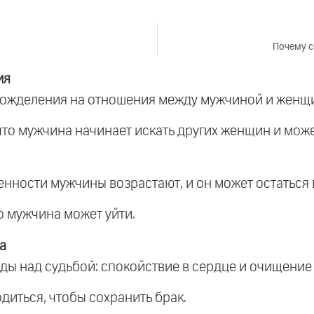
Почему с
ия
 вожделения на отношения между мужчиной и женщ
что мужчина начинает искать других женщин и може
енности мужчины возрастают, и он может остаться 
о мужчина может уйти.
а
ды над судьбой: спокойствие в сердце и очищение 
одиться, чтобы сохранить брак.