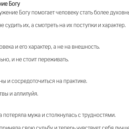
ние Богу
ужение Богу помогает человеку стать более духовн
е судить их, а смотреть на их поступки и характер.
века и его характер, а не на внешность.
ьно, и не стоит переживать.
ы и сосредоточиться на практике.
твы и аллилуйя.
а потеряла мужа и столкнулась с трудностями.
а приняла свою судьбу и теперь чувствует себя лучше