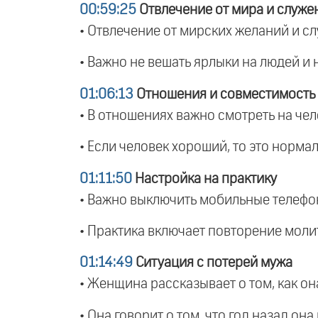
00:59:25
Отвлечение от мира и служе
• Отвлечение от мирских желаний и сл
• Важно не вешать ярлыки на людей и н
01:06:13
Отношения и совместимость
• В отношениях важно смотреть на чело
• Если человек хороший, то это нормал
01:11:50
Настройка на практику
• Важно выключить мобильные телефон
• Практика включает повторение моли
01:14:49
Ситуация с потерей мужа
• Женщина рассказывает о том, как он
• Она говорит о том, что год назад он