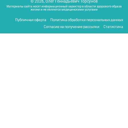
© 2026, Олег Геннадьевич Торсунов
Материалы сайта носят информационный характер в области здорового образа
жизни и не являются медицинскими услугами
Публичная оферта
Политика обработки персональных данных
Согласие на получение рассылки
Статистика