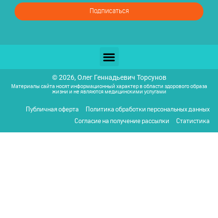
Подписаться
© 2026, Олег Геннадьевич Торсунов
Материалы сайта носят информационный характер в области здорового образа
жизни и не являются медицинскими услугами
Публичная оферта
Политика обработки персональных данных
Согласие на получение рассылки
Статистика