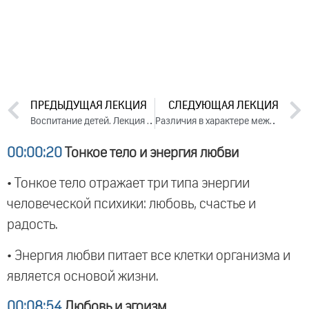
ПРЕДЫДУЩАЯ ЛЕКЦИЯ
СЛЕДУЮЩАЯ ЛЕКЦИЯ
Воспитание детей. Лекция 3 (2014)
Различия в характере между мужчиной и женщиной. Лекция 2 (2014)
00:00:20
Тонкое тело и энергия любви
• Тонкое тело отражает три типа энергии
человеческой психики: любовь, счастье и
радость.
• Энергия любви питает все клетки организма и
является основой жизни.
00:08:54
Любовь и эгоизм