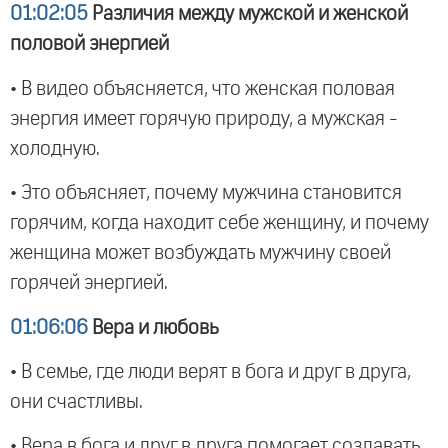
01:02:05
Различия между мужской и женской
половой энергией
• В видео объясняется, что женская половая
энергия имеет горячую природу, а мужская -
холодную.
• Это объясняет, почему мужчина становится
горячим, когда находит себе женщину, и почему
женщина может возбуждать мужчину своей
горячей энергией.
01:06:06
Вера и любовь
• В семье, где люди верят в бога и друг в друга,
они счастливы.
• Вера в бога и друг в друга помогает создавать