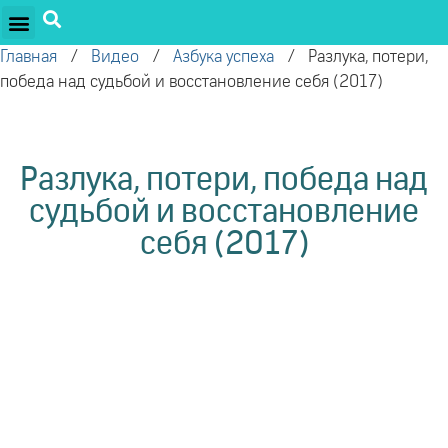
ПРОЕКТЫ ОЛЕГА ТОРСУНОВА
ДРУЖЕСТВЕННЫЕ ПРОЕКТЫ
ПОДДЕРЖАТЬ ПРОЕКТ
Главная
/
Видео
/
Азбука успеха
/
Разлука, потери,
победа над судьбой и восстановление себя (2017)
Разлука, потери, победа над
судьбой и восстановление
себя (2017)