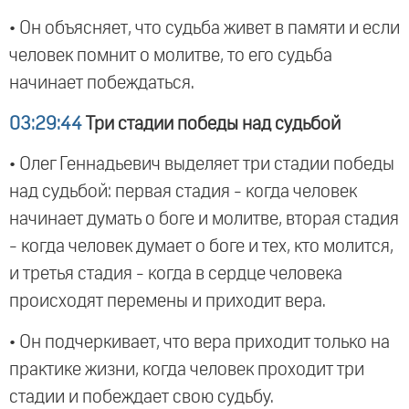
• Он объясняет, что судьба живет в памяти и если
человек помнит о молитве, то его судьба
начинает побеждаться.
03:29:44
Три стадии победы над судьбой
• Олег Геннадьевич выделяет три стадии победы
над судьбой: первая стадия - когда человек
начинает думать о боге и молитве, вторая стадия
- когда человек думает о боге и тех, кто молится,
и третья стадия - когда в сердце человека
происходят перемены и приходит вера.
• Он подчеркивает, что вера приходит только на
практике жизни, когда человек проходит три
стадии и побеждает свою судьбу.