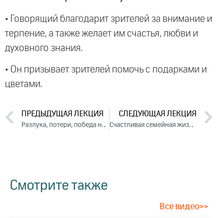
• Говорящий благодарит зрителей за внимание и
терпение, а также желает им счастья, любви и
духовного знания.
• Он призывает зрителей помочь с подарками и
цветами.
ПРЕДЫДУЩАЯ ЛЕКЦИЯ
СЛЕДУЮЩАЯ ЛЕКЦИЯ
Разлука, потери, победа над судьбой и восстановление себя (2017)
Счастливая семейная жизнь. Лекция 3 (2017)
Смотрите также
Все видео>>