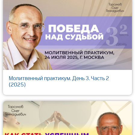
Молитвенный практикум. День 3. Часть 2
(2025)