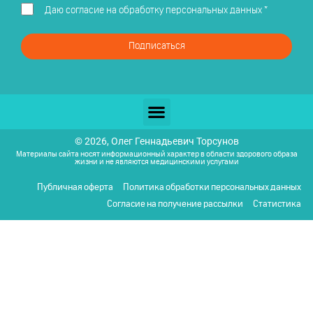
Даю
согласие на обработку персональных данных
*
Подписаться
© 2026, Олег Геннадьевич Торсунов
Материалы сайта носят информационный характер в области здорового образа
жизни и не являются медицинскими услугами
Публичная оферта
Политика обработки персональных данных
Согласие на получение рассылки
Статистика