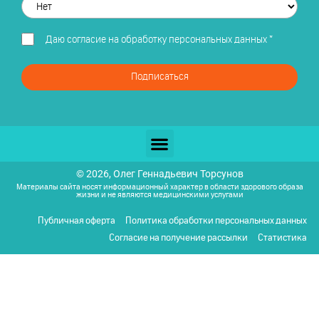
Даю
согласие на обработку персональных данных
*
Подписаться
© 2026, Олег Геннадьевич Торсунов
Материалы сайта носят информационный характер в области здорового образа
жизни и не являются медицинскими услугами
Публичная оферта
Политика обработки персональных данных
Согласие на получение рассылки
Статистика