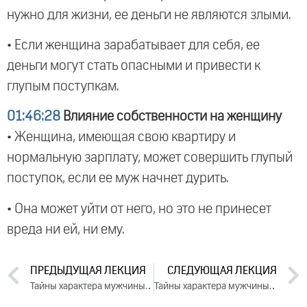
нужно для жизни, ее деньги не являются злыми.
• Если женщина зарабатывает для себя, ее
деньги могут стать опасными и привести к
глупым поступкам.
01:46:28
Влияние собственности на женщину
• Женщина, имеющая свою квартиру и
нормальную зарплату, может совершить глупый
поступок, если ее муж начнет дурить.
• Она может уйти от него, но это не принесет
вреда ни ей, ни ему.
ПРЕДЫДУЩАЯ ЛЕКЦИЯ
СЛЕДУЮЩАЯ ЛЕКЦИЯ
Тайны характера мужчины и женщины. День 2. Часть 1 (2023)
Тайны характера мужчины и женщины. День 3. Часть 1 (2023)