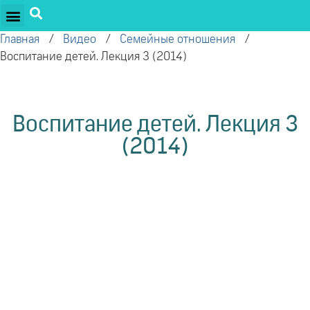
ПРОЕКТЫ ОЛЕГА ТОРСУНОВА
ДРУЖЕСТВЕННЫЕ ПРОЕКТЫ
ПОДДЕРЖАТЬ ПРОЕКТ
Главная
/
Видео
/
Семейные отношения
/
Воспитание детей. Лекция 3 (2014)
Воспитание детей. Лекция 3
(2014)