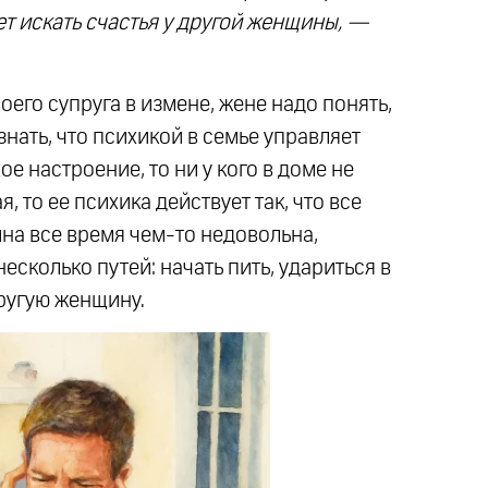
ет искать счастья у другой женщины, —
оего супруга в измене, жене надо понять,
знать, что психикой в семье управляет
е настроение, то ни у кого в доме не
, то ее психика действует так, что все
на все время чем-то недовольна,
несколько путей: начать пить, удариться в
другую женщину.