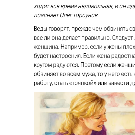
ходит все время недовольная, и он ид
поясняет Олег Торсунов.
Веды говорят, прежде чем обвинять св
все ли она делает правильно. Следует 
женщина. Например, если у жены плохо
будет настроения. Если жена радостная
кругом радуются. Поэтому если женщи
обвиняет во всем мужа, то у него есть 
работу, стать «тряпкой» или завести 