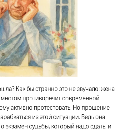
ошла? Как бы странно это не звучало: жена
во многом противоречит современной
ему активно протестовать. Но прощение
рабкаться из этой ситуации. Ведь она
то экзамен судьбы, который надо сдать, и