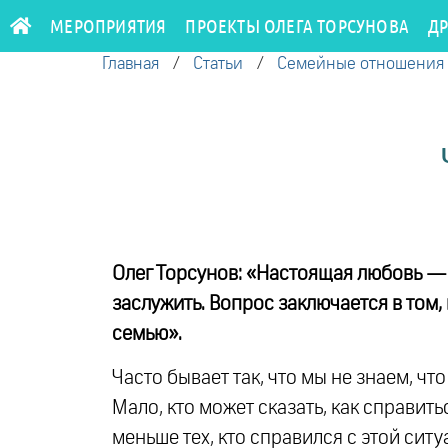
МЕРОПРИЯТИЯ
ПРОЕКТЫ ОЛЕГА ТОРСУНОВА
Д
Главная
/
Статьи
/
Семейные отношения
Олег Торсунов: «Настоящая любовь — 
заслужить. Вопрос заключается в том,
семью».
Часто бывает так, что мы не знаем, ч
Мало, кто может сказать, как справить
меньше тех, кто справился с этой сит