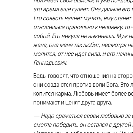
понимает свои ошибки, и уже по-добро
это время еще гуляет. Она дальше его
Его совесть начнет мучить, ему станет 
относишься правильно к человеку, то
собой. Его никуда не выкинешь. Муж н
жена, она меня так любит, несмотря на 
молится, от нее идет сила, и его начи
Геннадьевич.
Веды говорят, что отношения на сторо
они создаются против воли Бога. Это л
копится карма. Любовь имеет более 
понимают и ценят друга друга.
— Надо сражаться своей любовью за бл
смогла победить, он остался с другой 