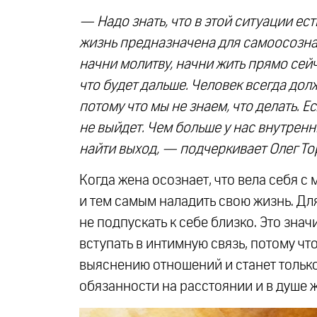
— Надо знать, что в этой ситуации ест
жизнь предназначена для самоосознан
начни молитву, начни жить прямо сейча
что будет дальше. Человек всегда дол
потому что мы не знаем, что делать. Е
не выйдет. Чем больше у нас внутренн
найти выход, — подчеркивает Олег То
Когда жена осознает, что вела себя с
и тем самым наладить свою жизнь. Для
не подпускать к себе близко. Это знач
вступать в интимную связь, потому ч
выяснению отношений и станет только
обязанности на расстоянии и в душе ж