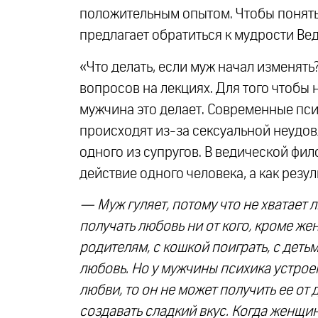
положительным опытом. Чтобы понять
предлагает обратиться к мудрости Вед
«Что делать, если муж начал изменят
вопросов на лекциях. Для того чтобы н
мужчина это делает. Современные пси
происходят из-за сексуальной неудов
одного из супругов. В ведической фи
действие одного человека, а как резул
— Муж гуляет, потому что не хватает
получать любовь ни от кого, кроме же
родителям, с кошкой поиграть, с детьм
любовь. Но у мужчины психика устроен
любви, то он не может получить ее от
создавать сладкий вкус. Когда женщин