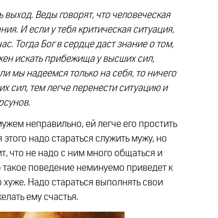
ь выход. Веды говорят, что человеческая
ия. И если у тебя критическая ситуация,
с. Тогда Бог в сердце даст знание о том,
жен искать прибежища у высших сил,
сли мы надеемся только на себя, то ничего
их сил, тем легче перенести ситуацию и
рсунов.
 мужем неправильно, ей легче его простить
 этого надо стараться служить мужу, но
ит, что не надо с ним много общаться и
то такое поведение неминуемо приведет к
 хуже. Надо стараться выполнять свои
елать ему счастья.