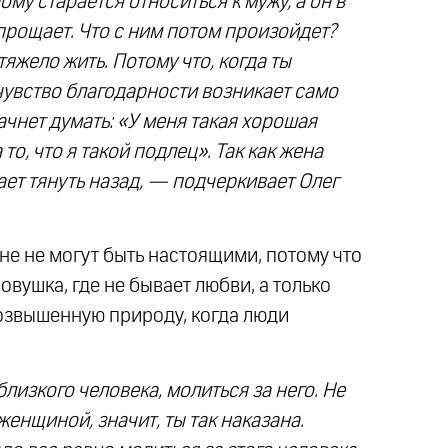
му старается относиться к мужу, а он в
 прощает. Что с ним потом произойдет?
тяжело жить. Потому что, когда ты
 чувство благодарности возникает само
ачнет думать: «У меня такая хорошая
то, что я такой подлец». Так как жена
нает тянуть назад, — подчеркивает Олег
не не могут быть настоящими, потому что
овушка, где не бывает любви, а только
возвышенную природу, когда люди
изкого человека, молиться за него. Не
женщиной, значит, ты так наказана.