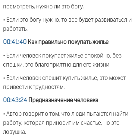
посмотреть, нужно ли это богу.
• Если это богу нужно, то все будет развиваться и
работать.
00:41:40
Как правильно покупать жилье
• Если человек покупает жилье спокойно, без
спешки, это благоприятно для его жизни.
• Если человек спешит купить жилье, это может
привести к трудностям.
00:43:24
Предназначение человека
• Автор говорит о том, что люди пытаются найти
работу, которая приносит им счастье, но это
ловушка.