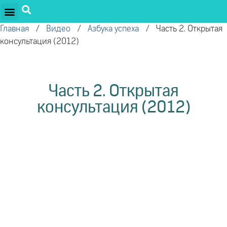
ПРОЕКТЫ ОЛЕГА ТОРСУНОВА
ДРУЖЕСТВЕННЫЕ ПРОЕКТЫ
ПОДДЕРЖАТЬ ПРОЕКТ
Главная
/
Видео
/
Азбука успеха
/
Часть 2. Открытая
консультация (2012)
Часть 2. Открытая
консультация (2012)