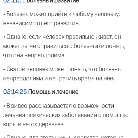
02:11:11
Болезнь и развитие
• Болезнь может прийти к любому человеку,
независимо от его развития.
• Однако, если человек правильно живет, он
может легче справиться с болезнью и понять,
что она непреодолима.
• Святой человек может понять, что болезнь
непреодолима и не тратить время на нее.
02:14:25
Помощь и лечение
• В видео рассказывается о возможности
лечения психических заболеваний с помощью
коры и веток деревьев.
• Однако, для этого нужны средства, которые