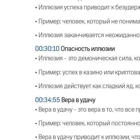
• Иллюзия успеха приводит к безудерж
• Пример: человек, который не понима
• Иллюзия заканчивается неожиданно,
00:30:10
Опасность иллюзии
• Иллюзия - это демоническая сила, к
• Пример: успех в казино или криптов
• Иллюзия действует как сладкий яд, 
00:34:55
Вера в удачу
• Вера в удачу - это вера в то, что все
• Пример: человек, который постоянно
• Вера в удачу приводит к иллюзии, чт