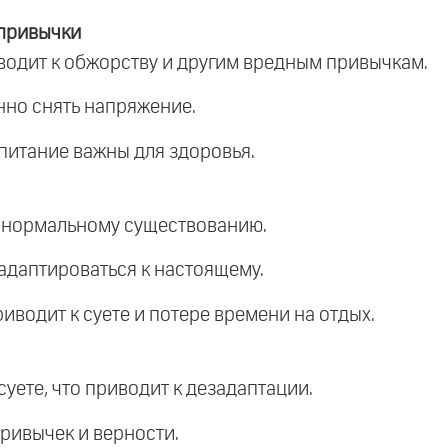
 привычки
иводит к обжорству и другим вредным привычкам.
нно снять напряжение.
питание важны для здоровья.
т нормальному существованию.
 адаптироваться к настоящему.
иводит к суете и потере времени на отдых.
суете, что приводит к дезадаптации.
ривычек и верности.