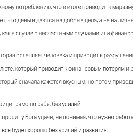
ному потреблению, что в итоге приводит к маразму
ет, что деньги даются на добрые дела, а не на личн
 как в случае с несчастными случаями или финанс
оторая ослепляет человека и приводит к разрушени
алюте, который приводит к финансовым потерям и р
который сначала кажется вкусным, но потом приводи
 придет само по себе, без усилий.
 просит у Бога удачи, не понимая, что нужно работа
о все будет хорошо без усилий и развития.