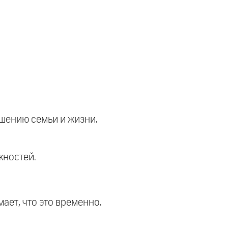
ушению семьи и жизни.
жностей.
ает, что это временно.