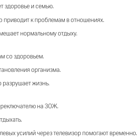
т здоровье и семью.
о приводит к проблемам в отношениях.
 мешает нормальному отдыху.
ам со здоровьем.
становления организма.
о разрушает жизнь.
ереключателю на ЗОЖ.
тдыхать.
левых усилий через телевизор помогают временно