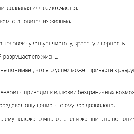
ни, создавая иллюзию счастья.
кам, становится их жизнью.
а человек чувствует чистоту, красоту и верность.
й разрушает его жизнь.
не понимает, что его успех может привести к разр
ереварить, приводит к иллюзии безграничных возмо
 создавая ощущение, что ему все дозволено.
что ему положено много денег и женщин, но не поним