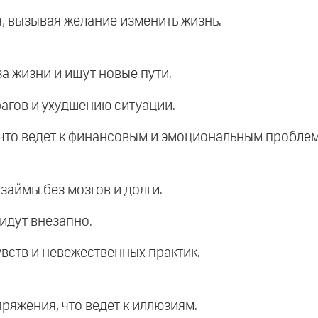
, вызывая желание изменить жизнь.
а жизни и ищут новые пути.
рагов и ухудшению ситуации.
 что ведет к финансовым и эмоциональным пробле
 займы без мозгов и долги.
ридут внезапно.
увств и невежественных практик.
ряжения, что ведет к иллюзиям.