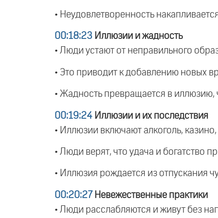
• Неудовлетворенность накапливается
00:18:23
Иллюзии и жадность
• Люди устают от неправильного образ
• Это приводит к добавлению новых в
• Жадность превращается в иллюзию,
00:19:24
Иллюзии и их последствия
• Иллюзии включают алкоголь, казино,
• Люди верят, что удача и богатство п
• Иллюзия рождается из отпускания ч
00:20:27
Невежественные практики
• Люди расслабляются и живут без нап